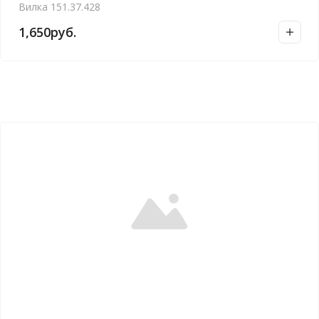
Вилка 151.37.428
1,650
руб.