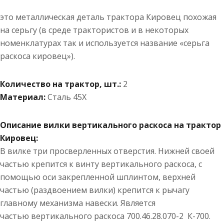
это металлическая деталь трактора Кировец похожая
на серьгу (в среде трактористов и в некоторых
номенклатурах так и используется название «серьга
раскоса кировец»).
Количество на трактор, шт.:
2
Материал:
Сталь 45Х
Описание вилки вертикального раскоса на трактор
Кировец:
В вилке три просверленных отверстия. Нижней своей
частью крепится к винту вертикального раскоса, с
помощью оси закрепленной шплинтом, верхней
частью (раздвоением вилки) крепится к рычагу
главному механизма навески. Является
частью вертикального раскоса 700.46.28.070-2 К-700.