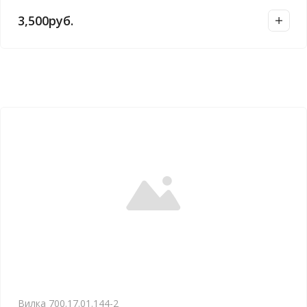
3,500
руб.
Вилка 700.17.01.144-2