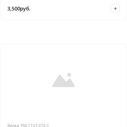
3,500
руб.
Вилка 700.17.01.072-1