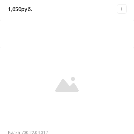
1,650
руб.
Вилка 700.22.04.012