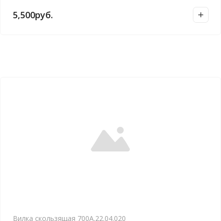
5,500
руб.
Вилка скользящая 700А.22.04.020