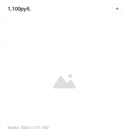
1,100
руб.
Вилка 700А.17.01.360