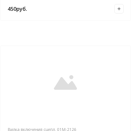
450
руб.
Вилка включения сцепл. 01М-2126