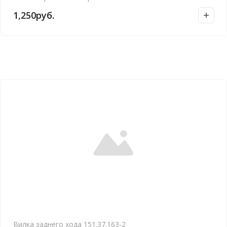
1,250
руб.
Вилка заднего хода 151.37.163-2