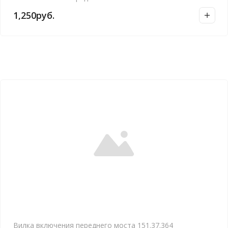
1,250
руб.
Вилка включения переднего моста 151.37.364