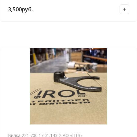
3,500
руб.
Вилка 221 700.17.01.143-2 АО «ПТЗ»