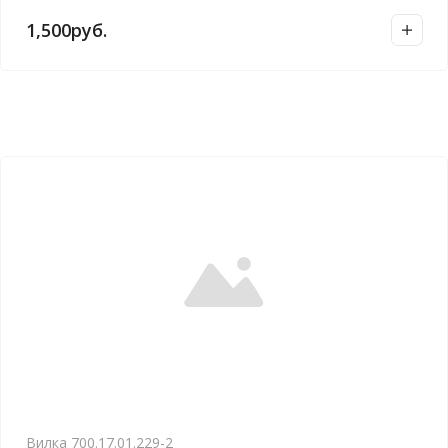
1,500
руб.
Вилка 700.17.01.229-2