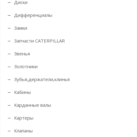
Диски
Дифференциалы
Замки
Запчасти CATERPILLAR
Звенья
Золотники
Зубья,держатели,клинья
Кабины
Карданные валы
Картеры
Клапаны