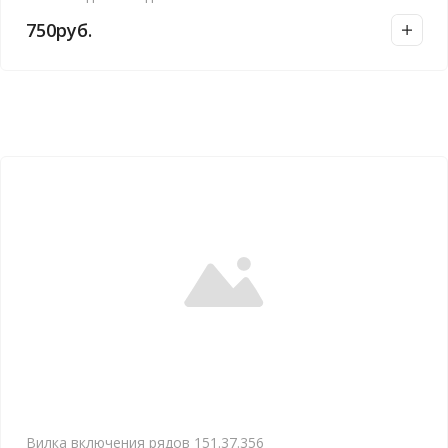
750
руб.
Вилка включения рядов 151.37.356