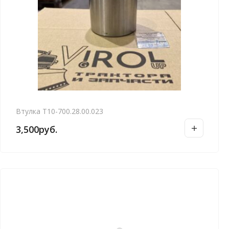
Втулка Т10-700.28.00.023
3,500
руб.