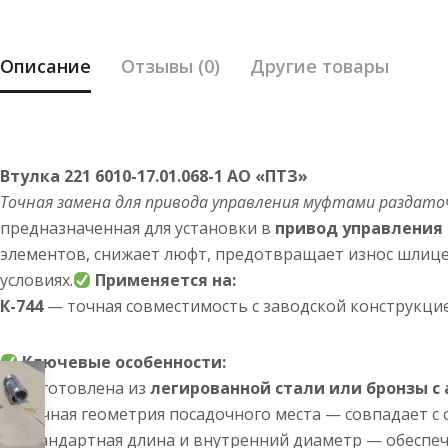
Описание
Отзывы (0)
Другие товары
Втулка 221 6010-17.01.068-1 АО «ПТЗ»
Точная замена для привода управления муфтами раздато
предназначенная для установки в
привод управления
элементов, снижает люфт, предотвращает износ шлице
условиях.
Применяется на:
К-744
— точная совместимость с заводской конструкци
Ключевые особенности:
— Изготовлена из
легированной стали или бронзы 
— Точная геометрия посадочного места — совпадает с 
— Стандартная длина и внутренний диаметр — обеспечи