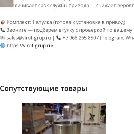
— Увеличивает срок службы привода — снижает вероя
Комплект: 1 втулка (готова к установке в привод)
Звоните — подберём втулку с проверкой по вашему 
sales@virol-grup.ru |
+7 968 265 8507 (Telegram, Wh
https://virol-grup.ru/
Сопутствующие товары