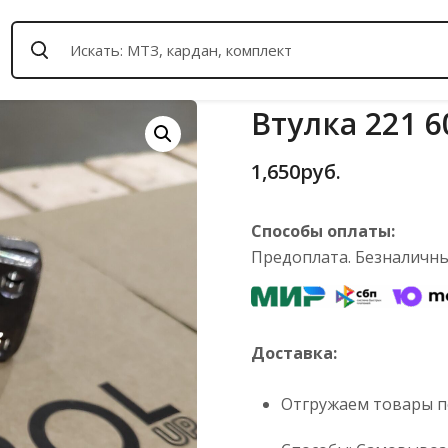
Втулка 221 6
1,650
руб.
Способы оплаты:
Предоплата. Безналичный
Доставка:
Отгружаем товары по