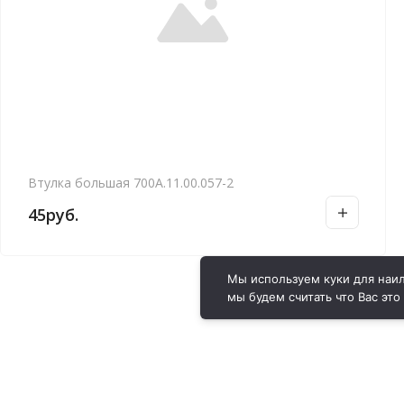
Втулка большая 700А.11.00.057-2
45
руб.
Мы используем куки для наил
мы будем считать что Вас это