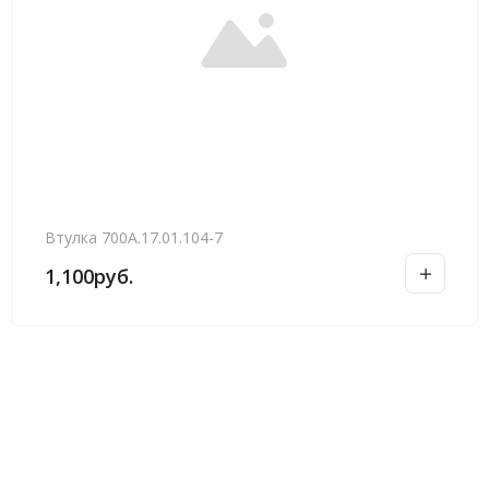
Втулка 700А.17.01.104-7
1,100
руб.