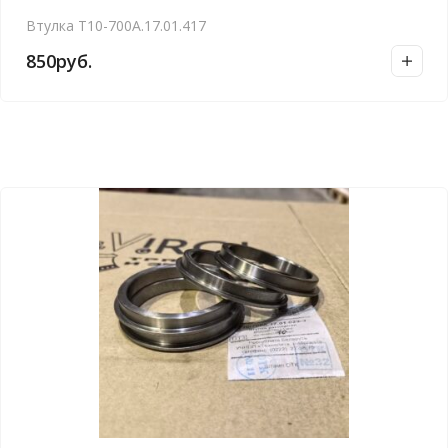
Втулка T10-700А.17.01.417
850
руб.