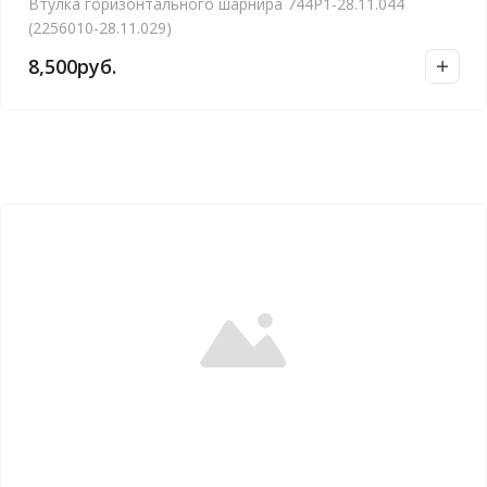
Втулка горизонтального шарнира 744Р1-28.11.044
(2256010-28.11.029)
8,500
руб.