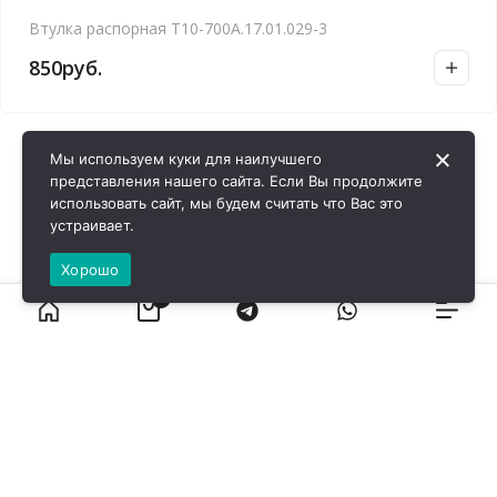
Втулка распорная Т10-700А.17.01.029-3
850
руб.
Мы используем куки для наилучшего
представления нашего сайта. Если Вы продолжите
использовать сайт, мы будем считать что Вас это
устраивает.
Хорошо
0
ВИРОЛ ГРУП - 2026 @ Все права защищены