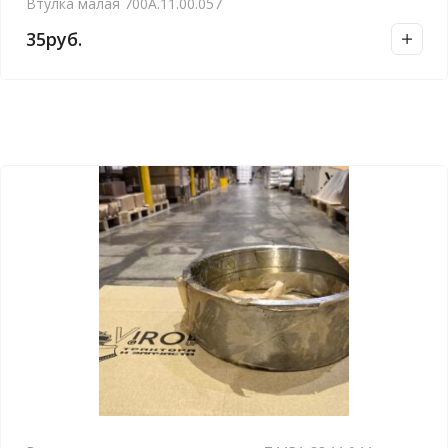
Втулка малая 700А.11.00.057
35
руб.