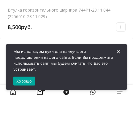
Втулка горизонтального шарнира 744Р1-28.11.044
(2256010-28.11.029)
8,500
руб.
Мы используем куки для наилучшего
представления нашего сайта. Если Вы продолжите
использовать сайт, мы будем считать что Вас это
устраивает.
Хорошо
0