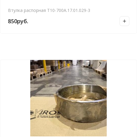
Втулка распорная Т10-700А.17.01.029-3
850
руб.