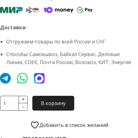
Доставка:
Отгружаем товары по всей России и СНГ
Способы: Самовывоз, Байкал Сервис, Деловые
Линии, CDEK, Почта России, Возовоз, КИТ, Энергия
Количество
В корзину
товара
Втулка
насоса
Добавить в список желаний
КПП