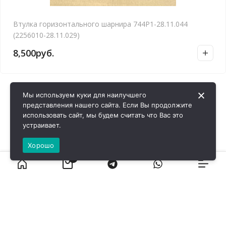
Втулка горизонтального шарнира 744Р1-28.11.044
(2256010-28.11.029)
8,500
руб.
Мы используем куки для наилучшего
представления нашего сайта. Если Вы продолжите
использовать сайт, мы будем считать что Вас это
устраивает.
Хорошо
0