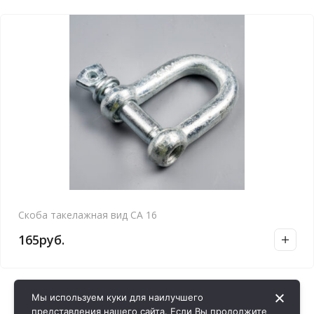
Скоба такелажная вид СА 16
165
руб.
Мы используем куки для наилучшего
представления нашего сайта. Если Вы продолжите