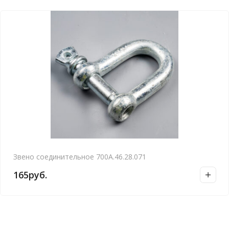
Звено соединительное 700А.46.28.071
165
руб.