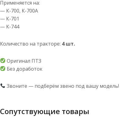
Применяется на:
— К-700, К-700А
— К-701
— К-744
Количество на тракторе:
4 шт.
Оригинал ПТЗ
Без доработок
Звоните — подберём звено под вашу модель!
Сопутствующие товары