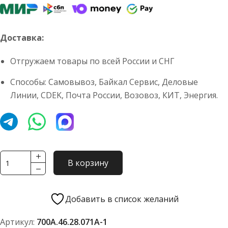
Доставка:
Отгружаем товары по всей России и СНГ
Способы: Самовывоз, Байкал Сервис, Деловые
Линии, CDEK, Почта России, Возовоз, КИТ, Энергия.
Количество
В корзину
товара
Звено
соединительное
Добавить в список желаний
без
Артикул:
700А.46.28.071А-1
оси