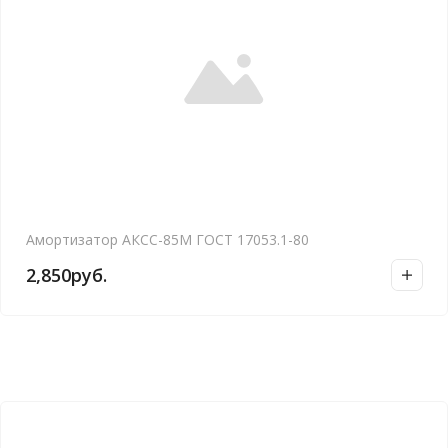
Амортизатор АКСС-85М ГОСТ 17053.1-80
2,850
руб.