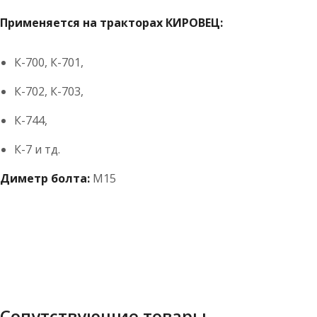
Применяется на тракторах КИРОВЕЦ:
К-700, К-701,
К-702, К-703,
К-744,
К-7 и тд.
Диметр болта:
М15
Сопутствующие товары