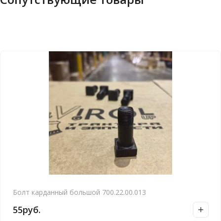
Болт карданный большой 700.22.00.013
55
руб.