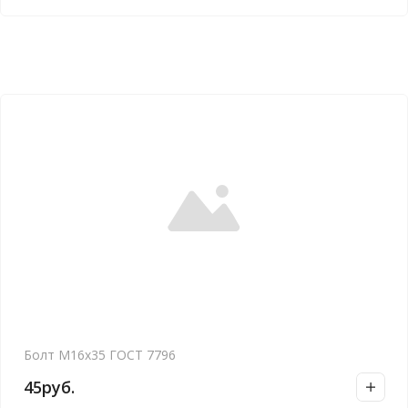
Болт М16х35 ГОСТ 7796
45
руб.