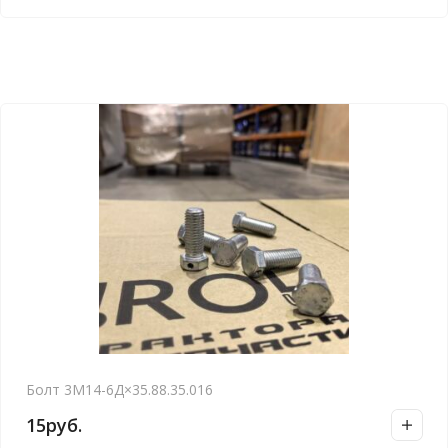
Болт 3М14-6Д×35.88.35.016
15
руб.