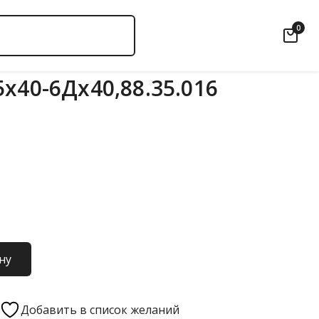
0
х40-6Дх40,88.35.016
ну
Добавить в список желаний