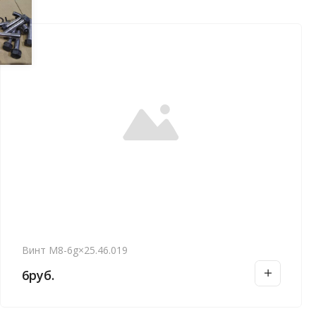
Винт М8-6g×25.46.019
6
руб.