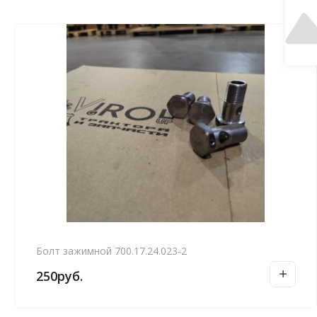
Болт зажимной 700.17.24.023-2
250
руб.