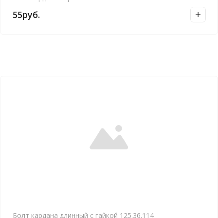
55
руб.
Болт кардана длинный с гайкой 125.36.114