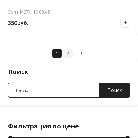
Болт М27х110.88.45
350
руб.
1
2
Поиск
Найти:
Фильтрация по цене