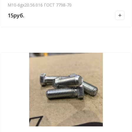
М10-6gх20.56.016 ГОСТ 7798-70
15
руб.