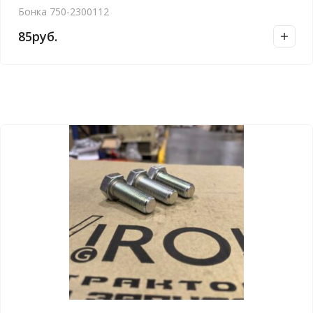
Бонка 750-2300112
85
руб.