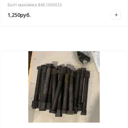
Болт маховика 840.1005023
1,250
руб.