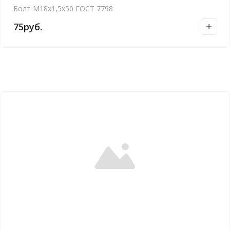
Болт М18х1,5х50 ГОСТ 7798
75
руб.