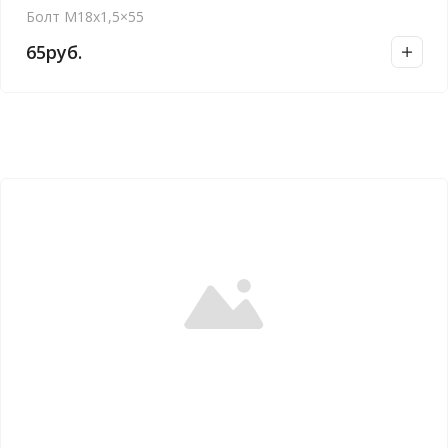
Болт M18x1,5×55
65
руб.