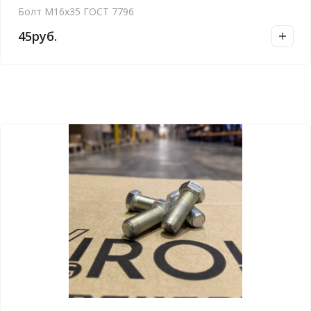
Болт М16х35 ГОСТ 7796
45
руб.