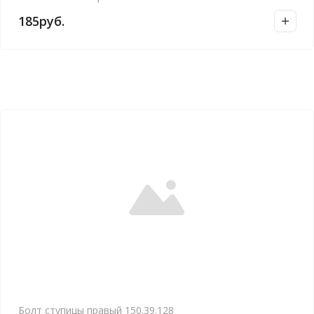
185
руб.
Болт ступицы правый 150.39.128