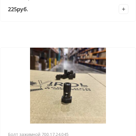
225
руб.
Болт зажимной 700.17.24.045