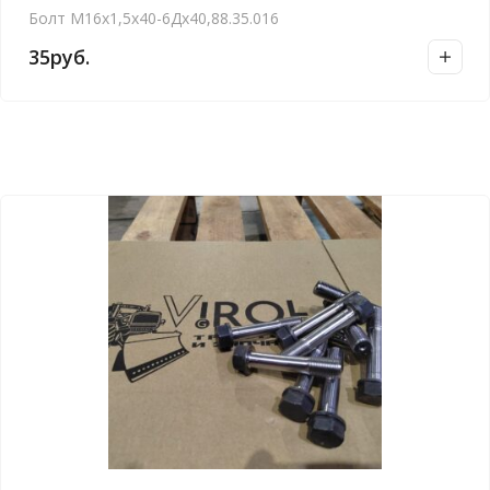
Болт М16х1,5х40-6Дх40,88.35.016
35
руб.