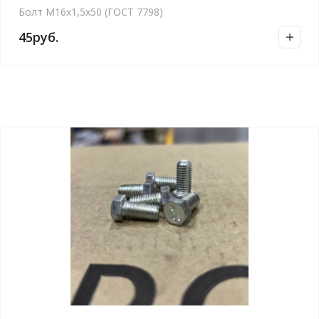
Болт М16х1,5х50 (ГОСТ 7798)
45
руб.