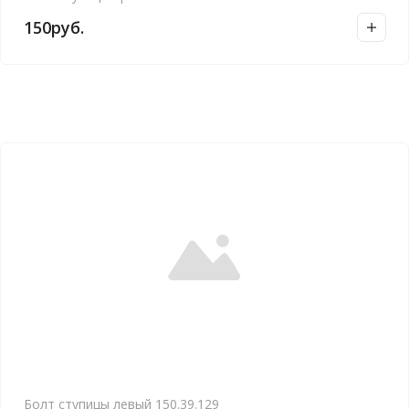
150
руб.
Болт ступицы левый 150.39.129