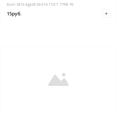
Болт М10-6gх30.56.016 ГОСТ 7798-70
15
руб.