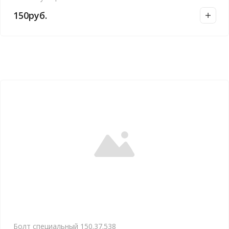
150
руб.
Болт специальный 150.37.538