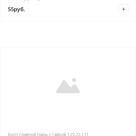
55
руб.
Болт главной пары с гайкой 125.72.171