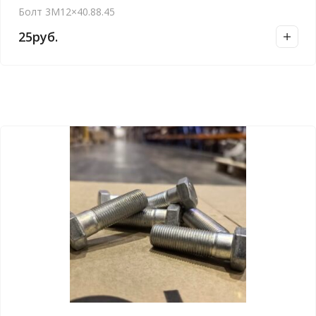
Болт 3М12×40.88.45
25
руб.