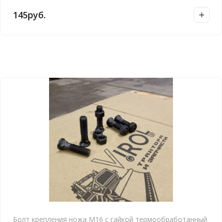
145
руб.
Болт крепления ножа М16 с гайкой термообработанный