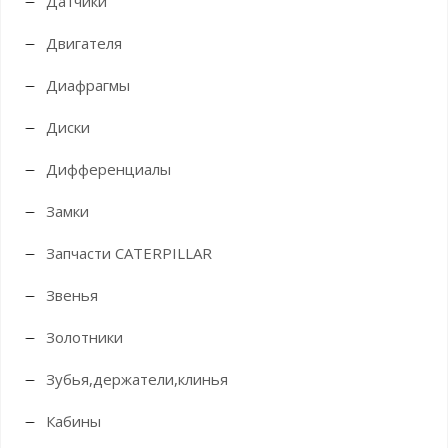
Датчики
Двигателя
Диафрагмы
Диски
Дифференциалы
Замки
Запчасти CATERPILLAR
Звенья
Золотники
Зубья,держатели,клинья
Кабины