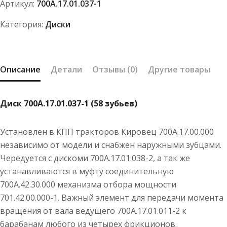
Артикул:
700А.17.01.037-1
Категория:
Диски
Описание
Детали
Отзывы (0)
Другие товары
Диск 700А.17.01.037-1 (58 зубьев)
Установлен в КПП тракторов Кировец 700А.17.00.000
независимо от модели и снабжен наружными зубцами.
Чередуется с дискоми 700А.17.01.038-2, а так же
устанавливаются в муфту соединительную
700А.42.30.000 механизма отбора мощности
701.42.00.000-1. Важный элемент для передачи момента
вращения от вала ведущего 700А.17.01.011-2 к
барабанам любого из четырех фрикционов.