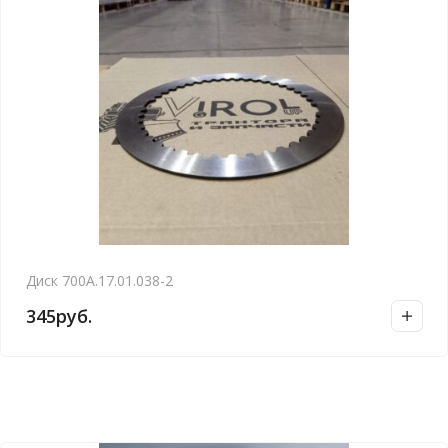
Диск 700А.17.01.038-2
345
руб.