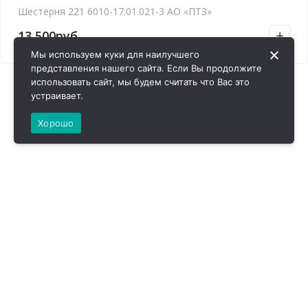
Шестерня 221 6010-17.01.021-3 АО «ПТЗ»
13,500
руб.
Мы используем куки для наилучшего
представления нашего сайта. Если Вы продолжите
использовать сайт, мы будем считать что Вас это
устраивает.
Хорошо
ВИРОЛ ГРУП - 2026 @ Все права защищены