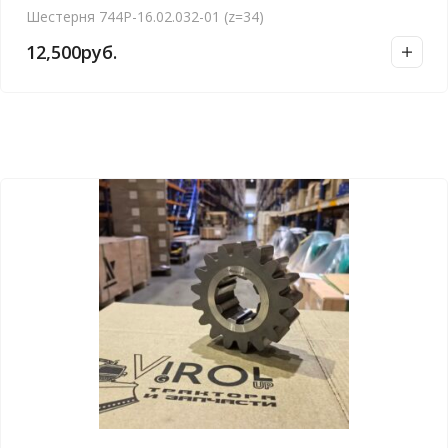
Шестерня 744Р-16.02.032-01 (z=34)
12,500
руб.