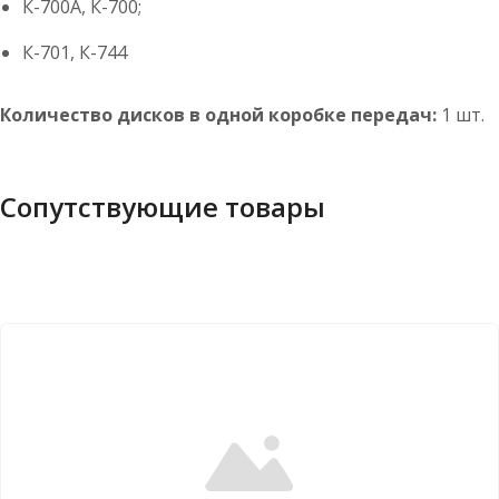
К-700А, К-700;
К-701, К-744
Количество дисков в одной коробке передач:
1 шт.
Сопутствующие товары