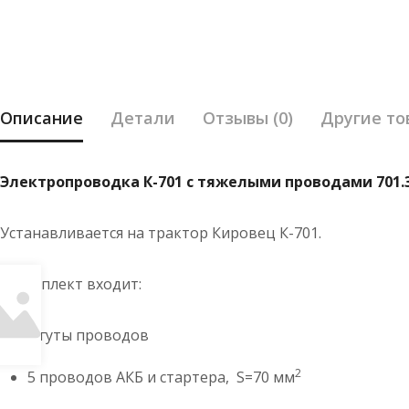
Описание
Детали
Отзывы (0)
Другие то
Электропроводка К-701 с тяжелыми проводами 701.37.
Устанавливается на трактор Кировец К-701.
в комплект входит:
Жгуты проводов
2
5 проводов АКБ и стартера, S=70 мм