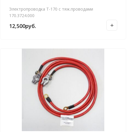
Электропроводка Т-170 с тяж.проводами
170.3724.000
12,500
руб.