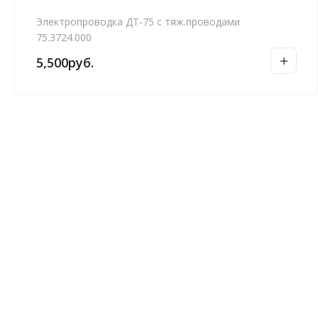
Электропроводка ДТ-75 с тяж.проводами
75.3724.000
5,500
руб.