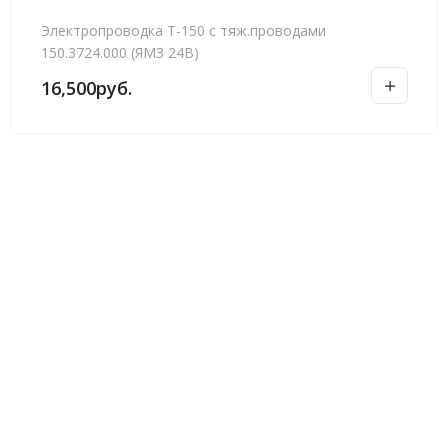
Электропроводка Т-150 с тяж.проводами
150.3724.000 (ЯМЗ 24В)
16,500
руб.