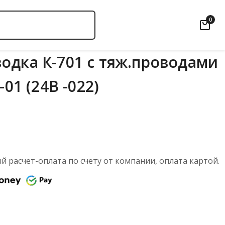
0
одка К-701 с тяж.проводами
-01 (24В -022)
 расчет-оплата по счету от компании, оплата картой.