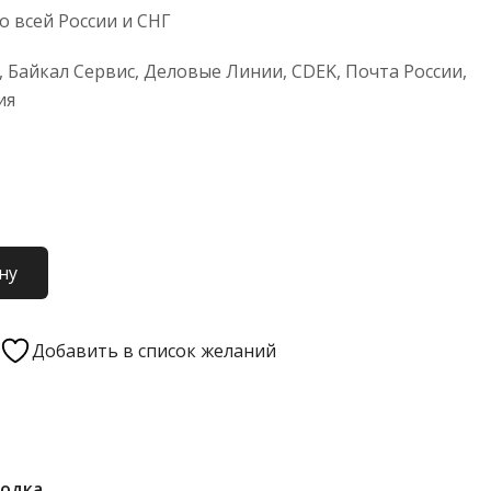
 всей России и СНГ
 Байкал Сервис, Деловые Линии, CDEK, Почта России,
ия
ну
Добавить в список желаний
1
одка