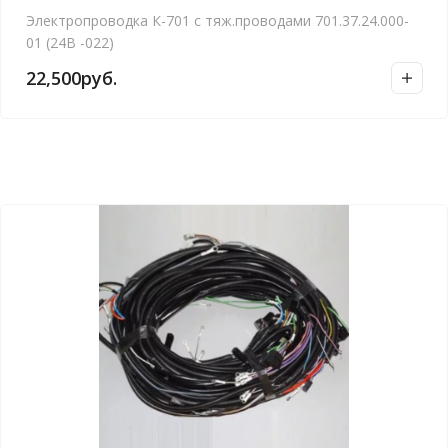
Электропроводка К-701 с тяж.проводами 701.37.24.000-
01 (24В -022)
22,500
руб.