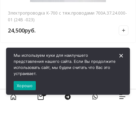
Электропроводка К-700 с тяж.проводами 700А.37.24.000-
01 (24В -023)
24,500
руб.
Мы используем куки для наилучшего
представления нашего сайта. Если Вы продолжите
использовать сайт, мы будем считать что Вас это
устраивает.
Хорошо
0