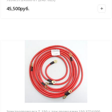
45,500
руб.
Электропроводка Т-150 с тяж.проводами 150.3724.000