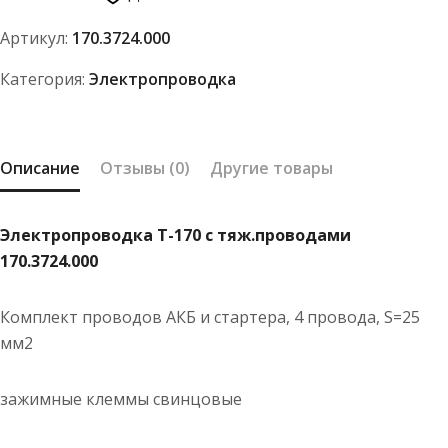
с
Артикул:
170.3724.000
тяж.проводами
170.3724.000
Категория:
Электропроводка
Описание
Отзывы (0)
Другие товары
Электропроводка Т-170 с тяж.проводами
170.3724.000
Комплект проводов АКБ и стартера, 4 провода, S=25
мм2
зажимные клеммы свинцовые