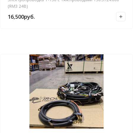
(ЯМЗ 24В)
16,500
руб.