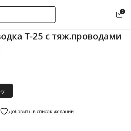
0
одка Т-25 с тяж.проводами
0
ну
Добавить в список желаний