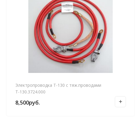
Электропроводка Т-130 с тяж.проводами
Т-130.3724.000
8,500
руб.