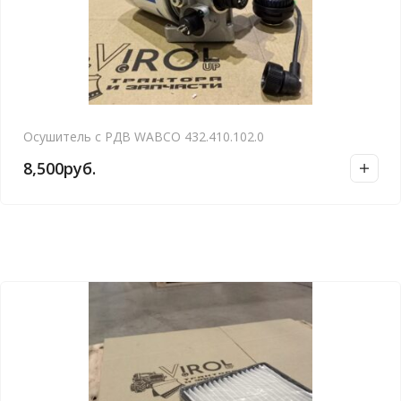
Осушитель с РДВ WABCO 432.410.102.0
8,500
руб.