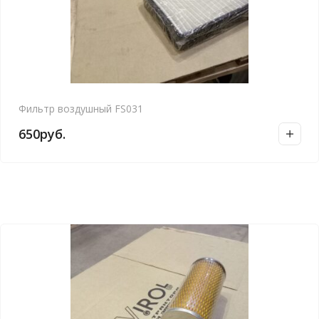
Фильтр воздушный FS031
650
руб.