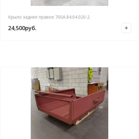
Крыло заднее правое 700А.84.04.020-2
24,500
руб.