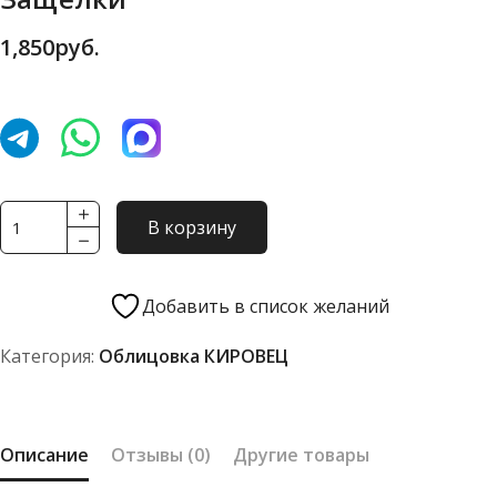
1,850
руб.
Количество
В корзину
товара
Защелки
Добавить в список желаний
Категория:
Облицовка КИРОВЕЦ
Описание
Отзывы (0)
Другие товары