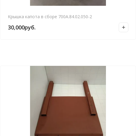
Крышка капота в сборе 700А.84.02.050-2
30,000
руб.