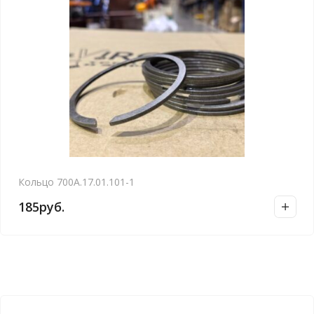
Кольцо 700А.17.01.101-1
185
руб.