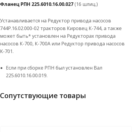
Фланец РПН 225.6010.16.00.027
(16 шлиц.)
Устанавливается на Редуктор привода насосов
744P.16.02.000-02 тракторов Кировец К-744, а также
может быть* установлен на Редукторах привода
насосов К-700, К-700А или Редуктор привода насосов
К-701.
Если при сборке РПН был установлен Вал
225.6010.16.00.019.
Сопутствующие товары