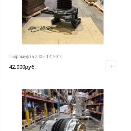
Гидромуфта 240Б-1318010
42,000
руб.