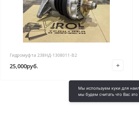
Гидромуфта 238НД-1308011-В2
25,000
руб.
Мы используем куки для наил
мы будем считать что Вас это