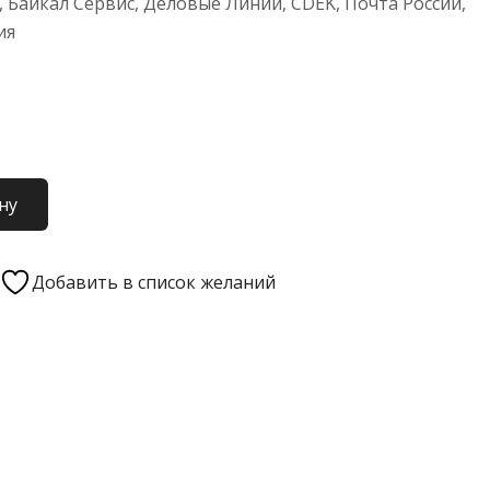
 Байкал Сервис, Деловые Линии, CDEK, Почта России,
ия
ну
Добавить в список желаний