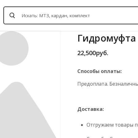
Гидромуфта 
22,500
руб.
Способы оплаты:
Предоплата. Безналичный
Доставка:
Отгружаем товары по