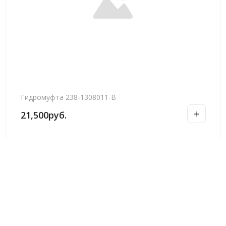
Гидромуфта 238-1308011-В
21,500
руб.