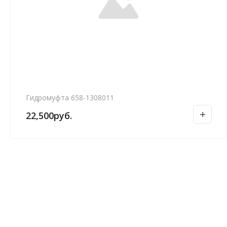
Гидромуфта 658-1308011
22,500
руб.