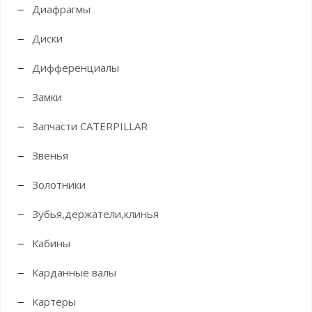
Диафрагмы
Диски
Дифференциалы
Замки
Запчасти CATERPILLAR
Звенья
Золотники
Зубья,держатели,клинья
Кабины
Карданные валы
Картеры