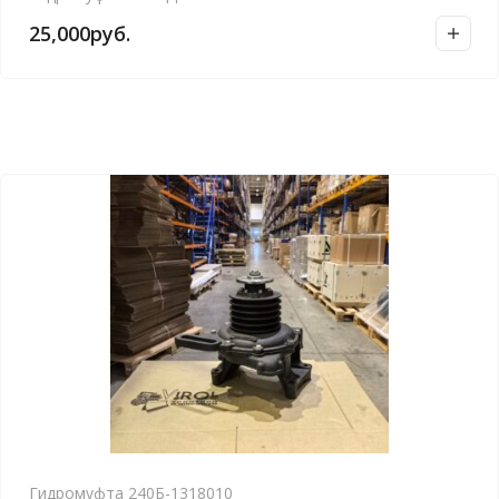
25,000
руб.
Гидромуфта 240Б-1318010