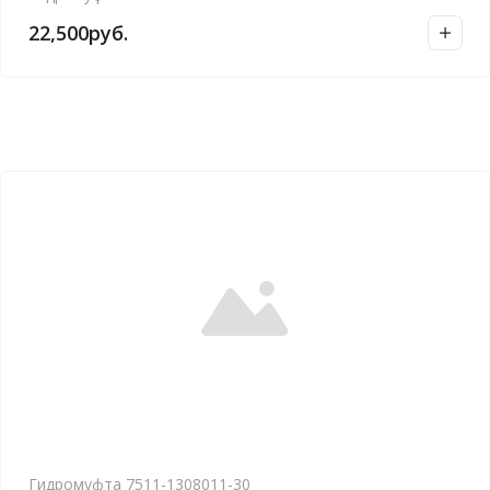
22,500
руб.
Гидромуфта 7511-1308011-30