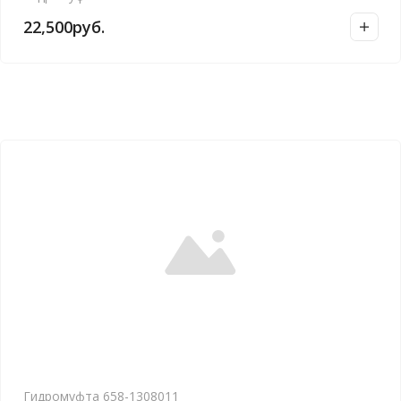
22,500
руб.
Гидромуфта 658-1308011