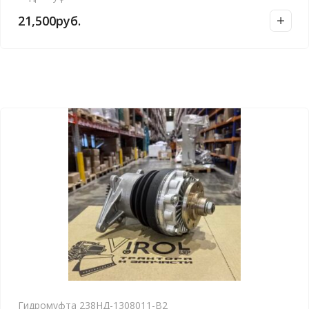
21,500
руб.
Гидромуфта 238НД-1308011-В2