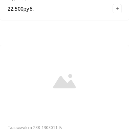
22,500
руб.
Гидромуфта 238-1308011-В