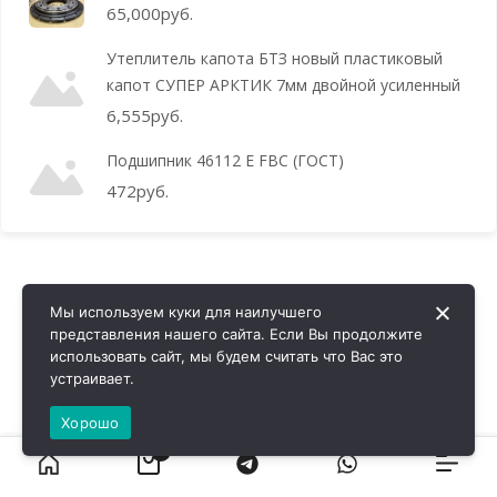
65,000
руб.
Утеплитель капота БТЗ новый пластиковый
капот СУПЕР АРКТИК 7мм двойной усиленный
6,555
руб.
Подшипник 46112 Е FBC (ГОСТ)
472
руб.
Мы используем куки для наилучшего
представления нашего сайта. Если Вы продолжите
использовать сайт, мы будем считать что Вас это
устраивает.
Хорошо
0