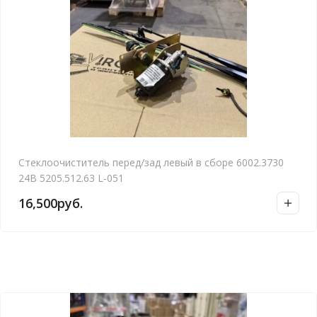
Стеклоочиститель перед/зад левый в сборе 6002.3730
24В 5205.512.63 L-051
16,500
руб.