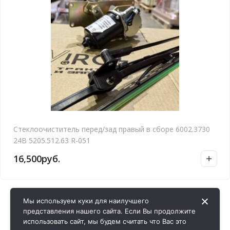
Стеклоочиститель перед/зад правый в сборе 6002.3730
24В 5205.512.63 R-051
16,500
руб.
Мы используем куки для наилучшего
представления нашего сайта. Если Вы продолжите
использовать сайт, мы будем считать что Вас это