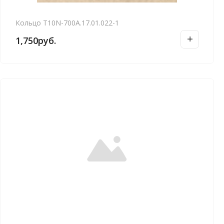
Кольцо Т10N-700А.17.01.022-1
1,750
руб.