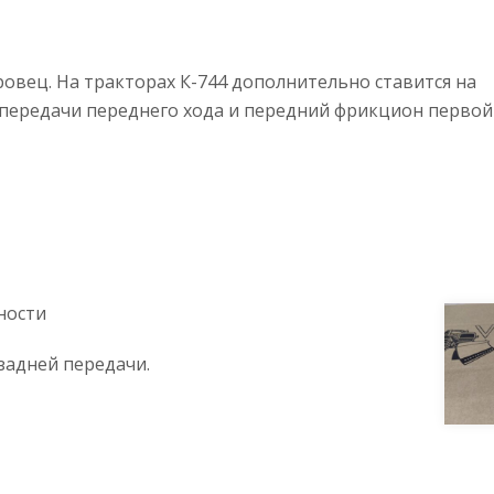
овец. На тракторах К-744 дополнительно ставится на
 передачи переднего хода и передний фрикцион первой
ности
задней передачи.