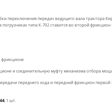
бки переключения передач ведущего вала трактора Кир
 погрузчиках типа К-702 ставится во второй фрикцион
м фрикционе
кционе и соединительную муфту механизма отбора мощ
передачи переднего хода и передний фрикцион первой 
44:
1 шт.