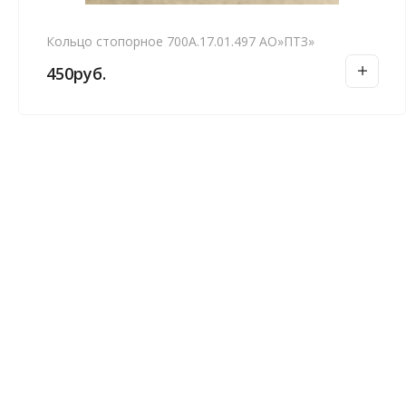
Кольцо стопорное 700А.17.01.497 АО»ПТЗ»
450
руб.