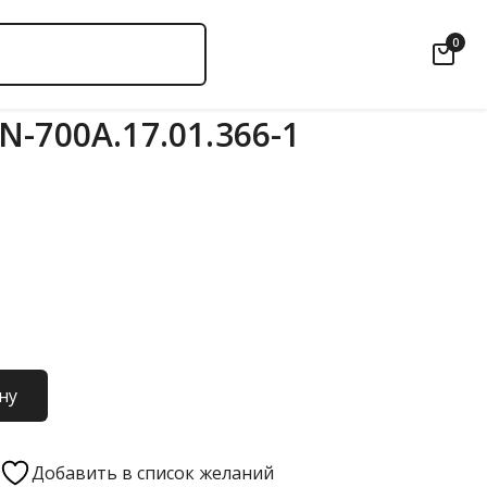
0
-700А.17.01.366-1
ну
Добавить в список желаний