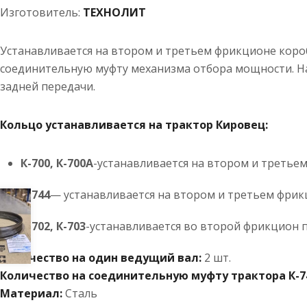
Изготовитель:
ТЕХНОЛИТ
Устанавливается на втором и третьем фрикционе коро
соединительную муфту механизма отбора мощности. На
задней передачи.
Кольцо устанавливается на трактор Кировец:
К-700, К-700А
-устанавливается на втором и третье
К-744
— устанавливается на втором и третьем фри
К-702, К-703
-устанавливается во второй фрикцион 
Количество на один ведущий вал:
2 шт.
Количество на соединительную муфту трактора К-7
Материал:
Сталь