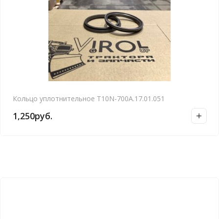
Кольцо уплотнительное Т10N-700А.17.01.051
1,250
руб.