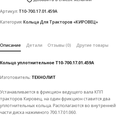
Т10-
Артикул:
Т10-700.17.01.459А
700.17.01.459А
Категория:
Кольца Для Тракторов «КИРОВЕЦ»
Описание
Детали
Отзывы (0)
Другие товары
Кольцо уплотнительное Т10-700.17.01.459А
Изготовитель:
ТЕХНОЛИТ
Устанавливается в фрикцион ведущего вала КПП
тракторов Кировец, на один фрикцион ставится два
уплотнительных кольца. Располагаются во внутренней
части диска нажимного 700.17.01.060.