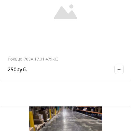
Кольцо 700А.17.01.479-03
250
руб.