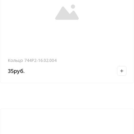
Кольцо 744Р2-16.02.004
35
руб.