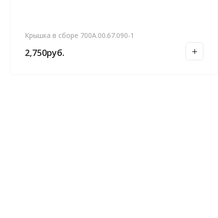
Крышка в сборе 700А.00.67.090-1
2,750
руб.