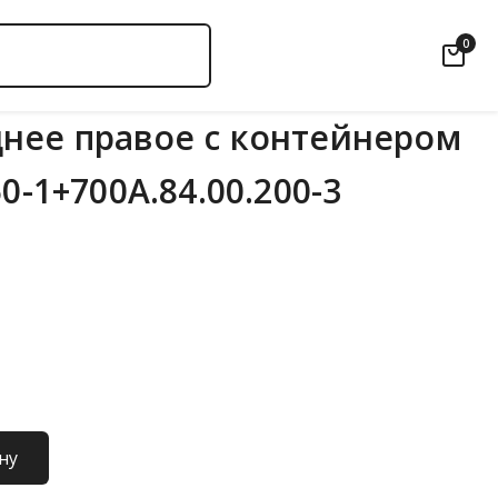
0
нее правое с контейнером
50-1+700А.84.00.200-3
ну