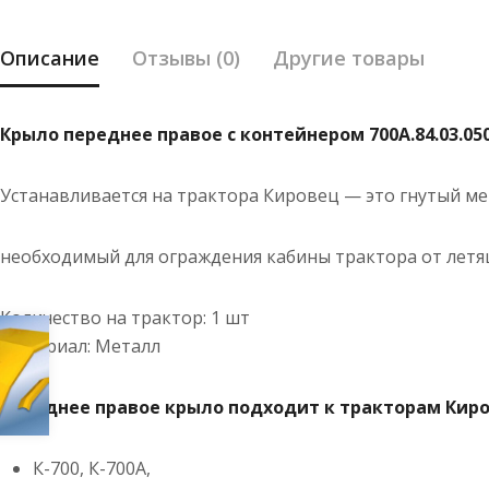
Описание
Отзывы (0)
Другие товары
Крыло переднее правое с контейнером 700А.84.03.050-
Устанавливается на трактора Кировец — это гнутый ме
необходимый для ограждения кабины трактора от летящ
Количество на трактор: 1 шт
Материал: Металл
Переднее правое крыло подходит к тракторам Киро
К-700, К-700А,