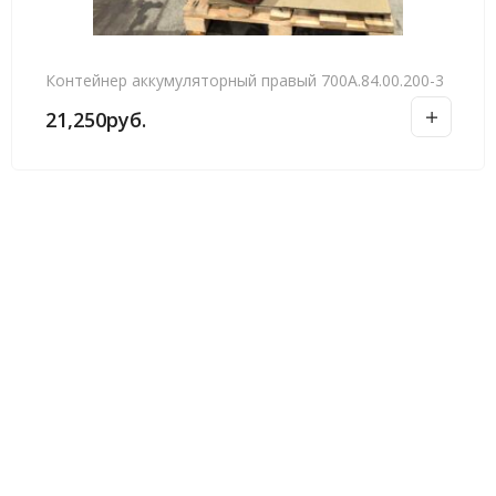
Контейнер аккумуляторный правый 700А.84.00.200-3
21,250
руб.