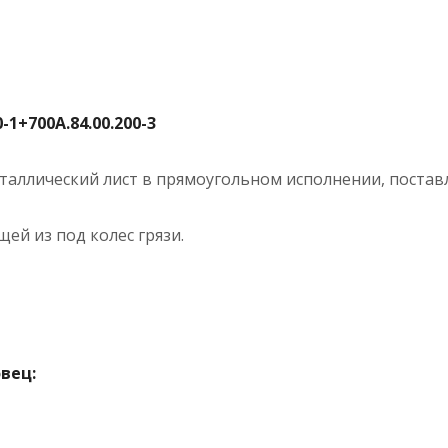
1+700А.84.00.200-3
таллический лист в прямоугольном исполнении, постав
ей из под колес грязи.
вец: