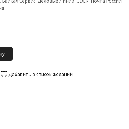
 Байкал Сервис, Деловые Линии, CDEK, Почта России,
ия
ну
Добавить в список желаний