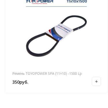
Ремень TOYOPOWER SPA (11×10) -1500 Lp
350
руб.