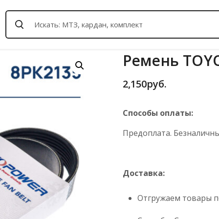
Ремень TOY
2,150
руб.
Способы оплаты:
Предоплата. Безналичный
Доставка:
Отгружаем товары по