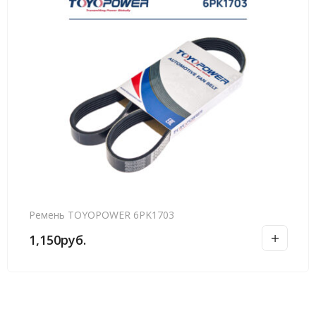
Ремень TOYOPOWER 6PK1703
1,150
руб.