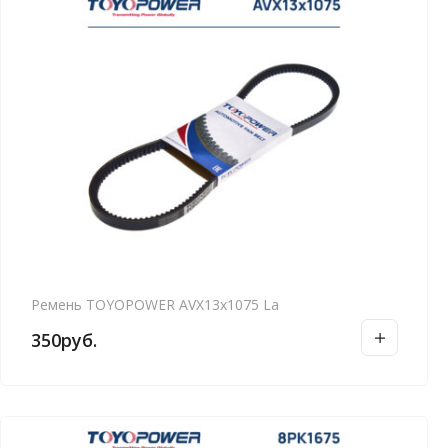
Ремень TOYOPOWER AVX13x1075 La
350
руб.