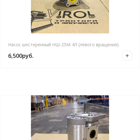
Насос шестеренный НШ-25М-4Л (левого вращения)
6,500
руб.