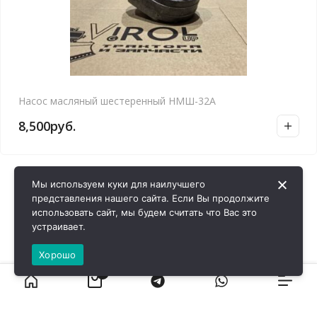
Насос масляный шестеренный НМШ-32А
8,500
руб.
Мы используем куки для наилучшего
представления нашего сайта. Если Вы продолжите
использовать сайт, мы будем считать что Вас это
устраивает.
Хорошо
0