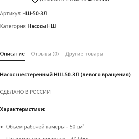
НШ-50-
Артикул:
НШ-50-3Л
3Л
(левого
Категория:
Насосы НШ
вращения)
Описание
Отзывы (0)
Другие товары
Насос шестеренный НШ-50-3Л (левого вращения)
СДЕЛАНО В РОССИИ
Характеристики:
Объем рабочей камеры – 50 см³