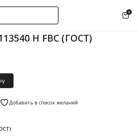
0
13540 Н FBC (ГОСТ)
ну
Добавить в список желаний
ГОСТ)