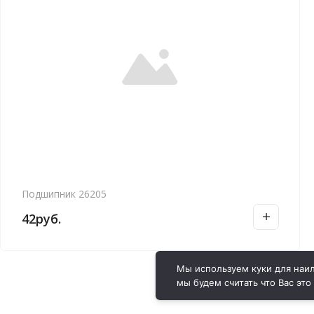
Подшипник 26205
42
руб.
Мы используем куки для наил
мы будем считать что Вас это