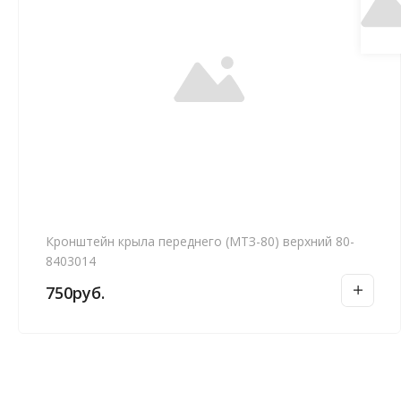
Кронштейн крыла переднего (МТЗ-80) верхний 80-
8403014
750
руб.