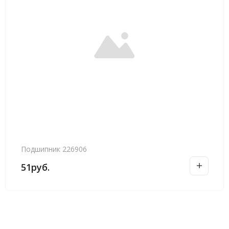
Подшипник 226906
51
руб.