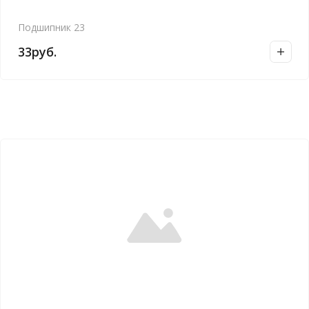
Подшипник 23
33
руб.