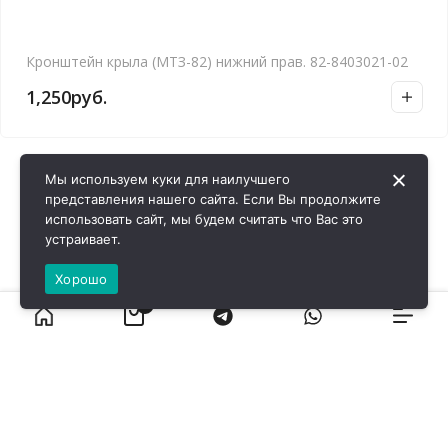
Кронштейн крыла (МТЗ-82) нижний прав. 82-8403021-02
1,250
руб.
Мы используем куки для наилучшего
представления нашего сайта. Если Вы продолжите
использовать сайт, мы будем считать что Вас это
устраивает.
Хорошо
0