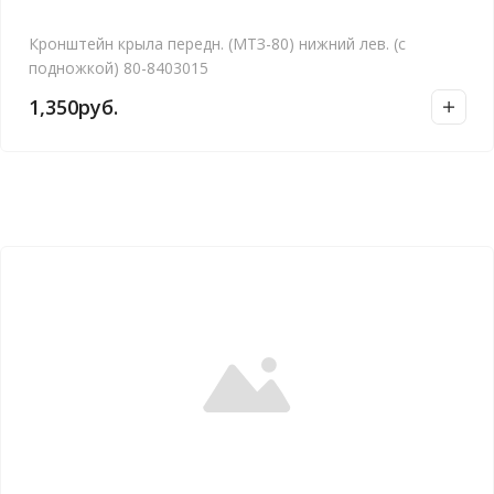
Кронштейн крыла передн. (МТЗ-80) нижний лев. (с
подножкой) 80-8403015
1,350
руб.