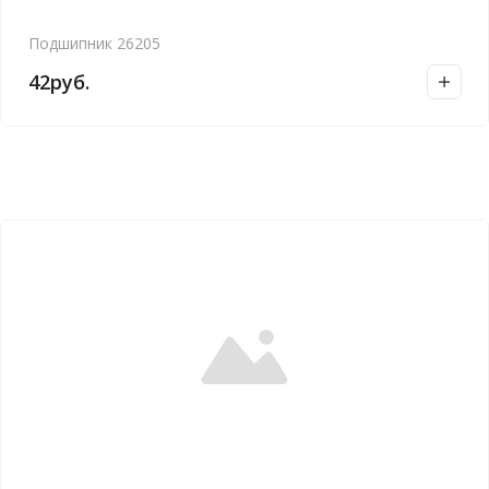
Подшипник 26205
42
руб.