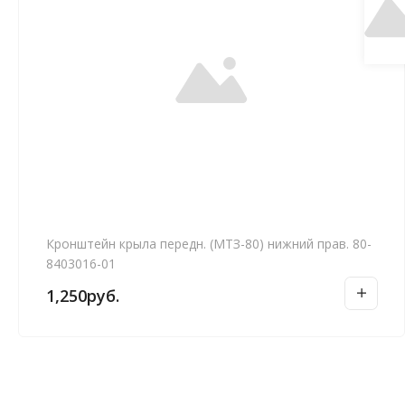
Кронштейн крыла передн. (МТЗ-80) нижний прав. 80-
8403016-01
1,250
руб.