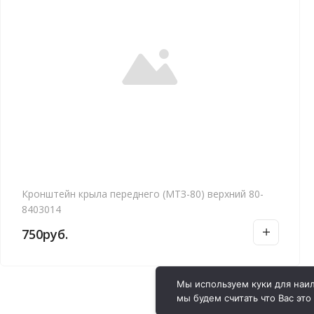
Кронштейн крыла переднего (МТЗ-80) верхний 80-
8403014
750
руб.
Мы используем куки для наил
мы будем считать что Вас это