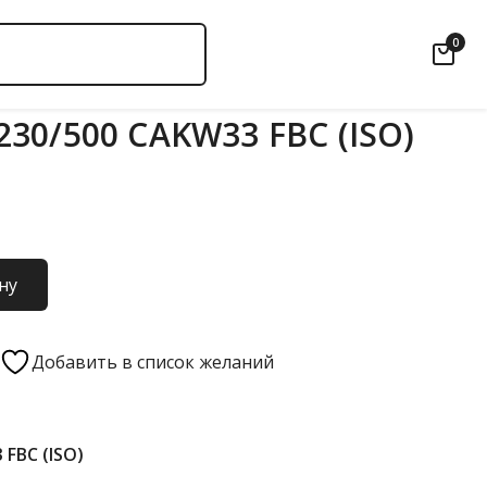
0
30/500 CAKW33 FBC (ISO)
ну
Добавить в список желаний
 FBC (ISO)