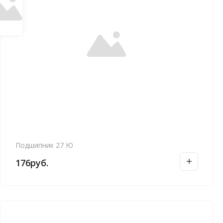
Подшипник 27 Ю
176
руб.