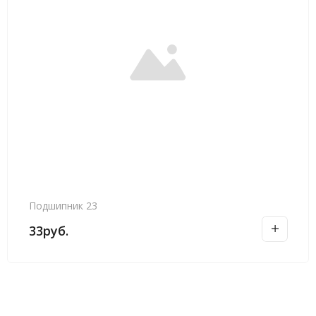
Подшипник 23
33
руб.