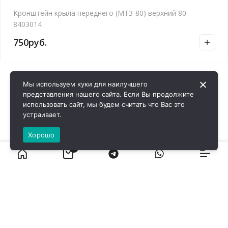
Кронштейн крыла переднего (МТЗ-80) верхний 80-
8403014
750
руб.
Мы используем куки для наилучшего
представления нашего сайта. Если Вы продолжите
использовать сайт, мы будем считать что Вас это
устраивает.
Хорошо
0
ВИРОЛ ГРУП - 2026 @ Все права защищены