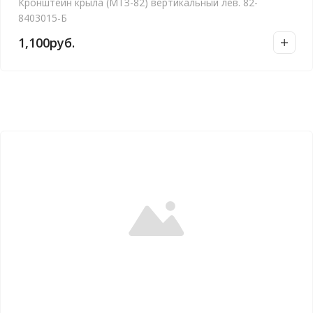
Кронштейн крыла (МТЗ-82) вертикальный лев. 82-
8403015-Б
1,100
руб.