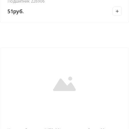
Подшипник 226906
51
руб.