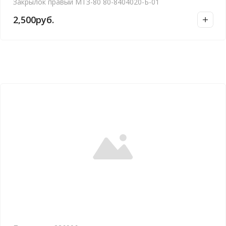
Закрылок правый МТЗ-80 80-8404020-Б-01
2,500
руб.