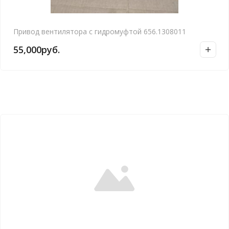
Привод вентилятора с гидромуфтой 656.1308011
55,000
руб.