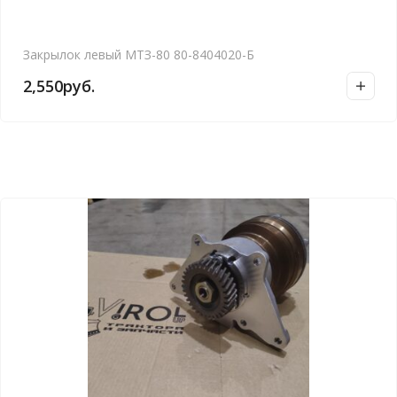
Закрылок левый МТЗ-80 80-8404020-Б
2,550
руб.