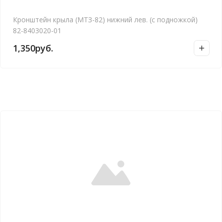
Кронштейн крыла (МТЗ-82) нижний лев. (с подножкой)
82-8403020-01
1,350
руб.