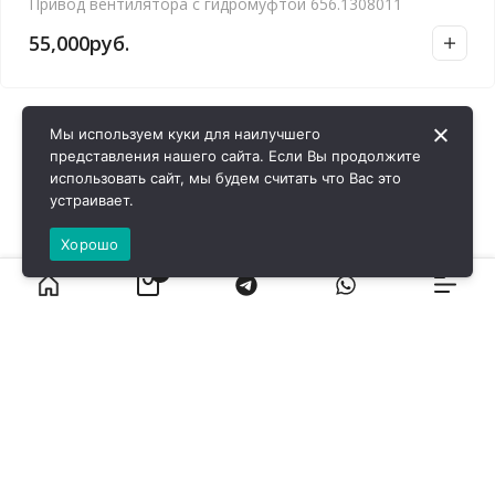
Привод вентилятора с гидромуфтой 656.1308011
55,000
руб.
Мы используем куки для наилучшего
представления нашего сайта. Если Вы продолжите
использовать сайт, мы будем считать что Вас это
устраивает.
Хорошо
0
ВИРОЛ ГРУП - 2026 @ Все права защищены