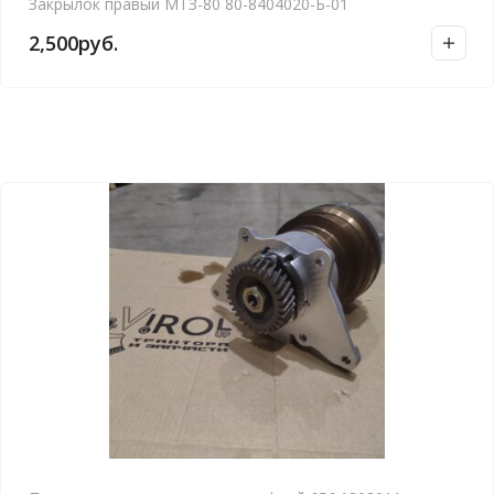
Закрылок правый МТЗ-80 80-8404020-Б-01
2,500
руб.