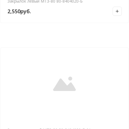
Закрылок левый МТЗ-80 80-8404020-Б
2,550
руб.