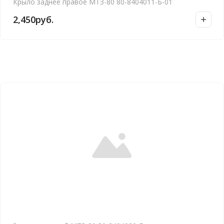
Крыло заднее правое МТЗ-80 80-8404011-Б-01
2,450
руб.