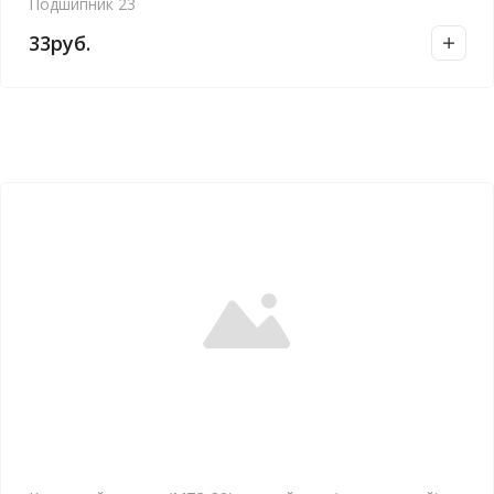
Подшипник 23
33
руб.