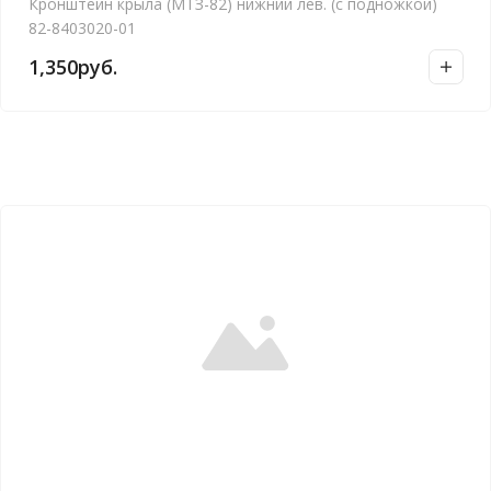
Кронштейн крыла (МТЗ-82) нижний лев. (с подножкой)
82-8403020-01
1,350
руб.