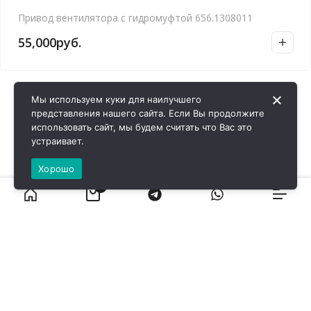
Привод вентилятора с гидромуфтой 656.1308011
55,000
руб.
Мы используем куки для наилучшего
представления нашего сайта. Если Вы продолжите
использовать сайт, мы будем считать что Вас это
устраивает.
Хорошо
0
ВИРОЛ ГРУП - 2026 @ Все права защищены