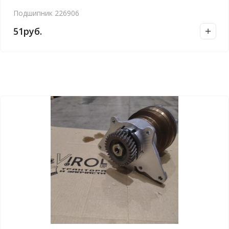
Подшипник 226906
51
руб.