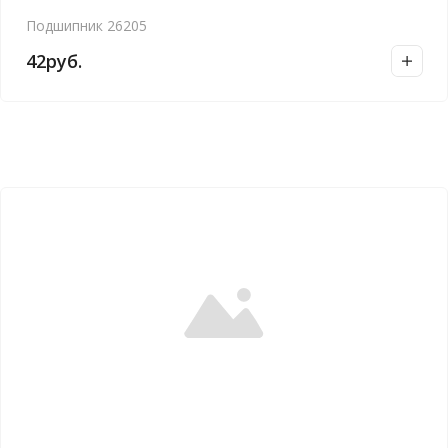
Подшипник 26205
42
руб.