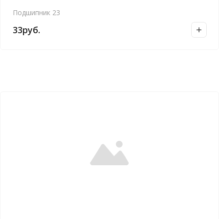
Подшипник 23
33
руб.