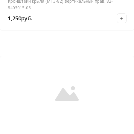
Кронштейн крыла (МТЗ-82) вертикальный прав. 82-
8403015-03
1,250
руб.