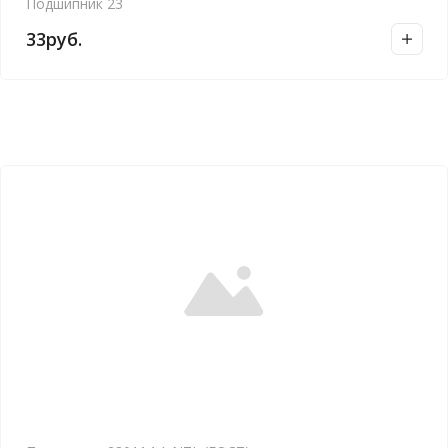
Подшипник 23
33
руб.