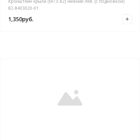
Кронштейн крыла (МТЗ-82) нижний лев. (с подножкой)
82-8403020-01
1,350
руб.