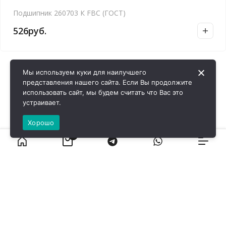
Подшипник 260703 К FBC (ГОСТ)
526
руб.
Мы используем куки для наилучшего
представления нашего сайта. Если Вы продолжите
использовать сайт, мы будем считать что Вас это
устраивает.
Хорошо
0
ВИРОЛ ГРУП - 2026 @ Все права защищены