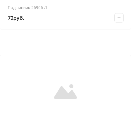
Подшипник 26906 Л
72
руб.