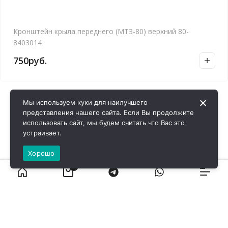
Кронштейн крыла переднего (МТЗ-80) верхний 80-
8403014
750
руб.
Мы используем куки для наилучшего
представления нашего сайта. Если Вы продолжите
использовать сайт, мы будем считать что Вас это
устраивает.
Хорошо
0