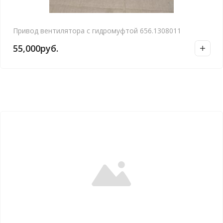
Привод вентилятора с гидромуфтой 656.1308011
55,000
руб.