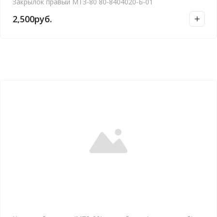
Закрылок правый МТЗ-80 80-8404020-Б-01
2,500
руб.