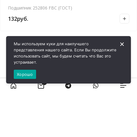
Подшипник 252806 FBC (ГОСТ)
132
руб.
Мы используем куки для наилучшего
представления нашего сайта. Если Вы продолжите
использовать сайт, мы будем считать что Вас это
устраивает.
Хорошо
0
ВИРОЛ ГРУП - 2026 @ Все права защищены