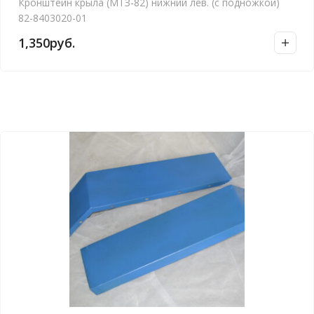
Кронштейн крыла (МТЗ-82) нижний лев. (с подножкой)
82-8403020-01
1,350
руб.