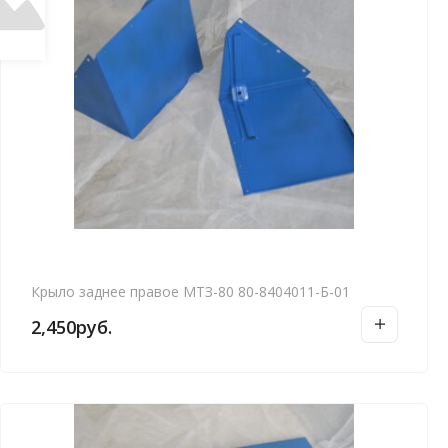
Крыло заднее правое МТЗ-80 80-8404011-Б-01
2,450
руб.