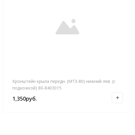
Кронштейн крыла передн. (МТЗ-80) нижний лев. (с
подножкой) 80-8403015
1,350
руб.