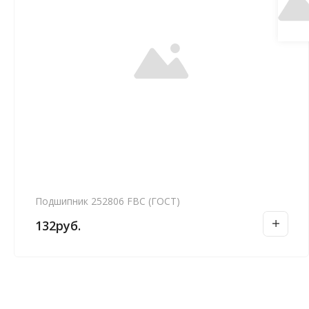
Подшипник 252806 FBC (ГОСТ)
132
руб.