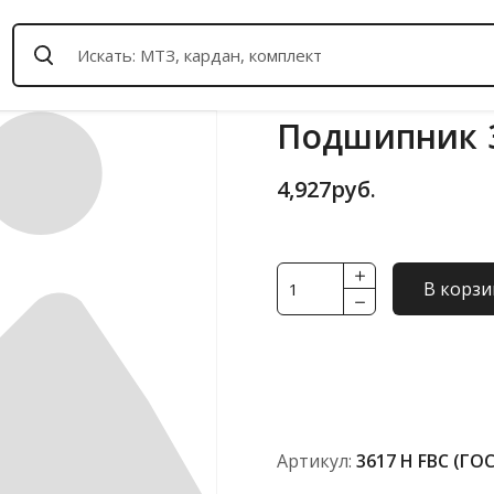
Подшипник 3
4,927
руб.
Количество
В корзи
товара
Подшипник
3617
Н
FBC
(ГОСТ)
Артикул:
3617 Н FBC (ГО