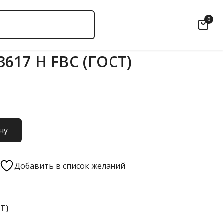
0
617 Н FBC (ГОСТ)
ну
Добавить в список желаний
СТ)