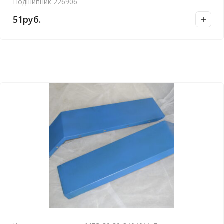
Подшипник 226906
51
руб.