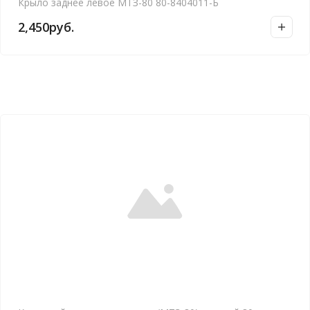
Крыло заднее левое МТЗ-80 80-8404011-Б
2,450
руб.