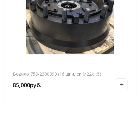
Водило 750-2300090 (16 шпилек М22х1.5)
85,000
руб.