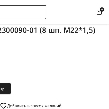
0
300090-01 (8 шп. М22*1,5)
ну
Добавить в список желаний