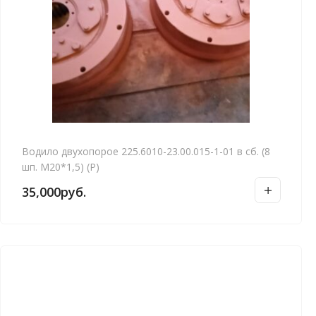
Водило двухопорое 225.6010-23.00.015-1-01 в сб. (8
шп. М20*1,5) (Р)
35,000
руб.