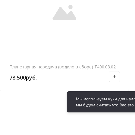
Планетарная передача (водило в сборе) Т400.03.02
78,500
руб.
Мы используем куки для наил
мы будем считать что Вас это