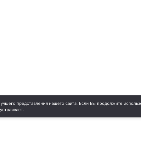
учшего представления нашего сайта. Если Вы продолжите использо
 устраивает.