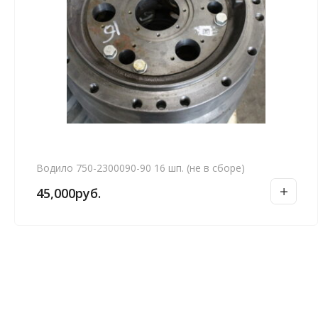
Водило 750-2300090-90 16 шп. (не в сборе)
45,000
руб.