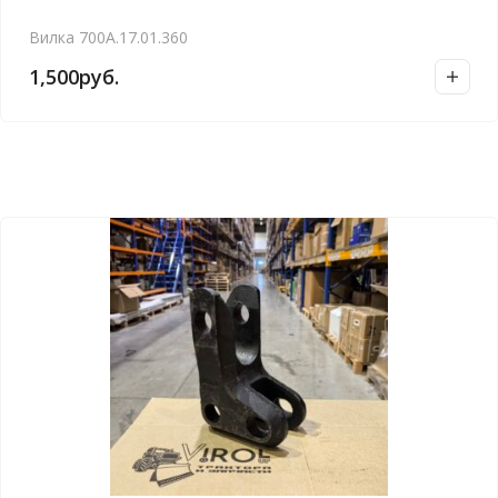
Вилка 700А.17.01.360
1,500
руб.