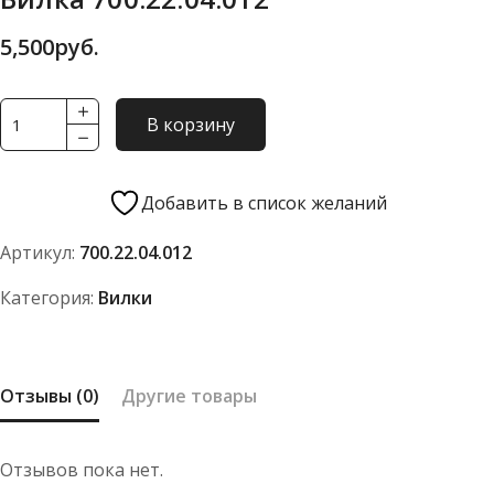
5,500
руб.
Количество
В корзину
товара
Вилка
700.22.04.012
Добавить в список желаний
Артикул:
700.22.04.012
Категория:
Вилки
Отзывы (0)
Другие товары
Отзывов пока нет.