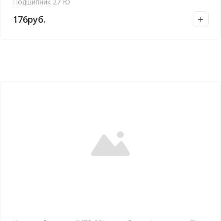
Подшипник 27 Ю
176
руб.