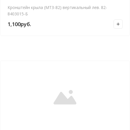
Кронштейн крыла (МТЗ-82) вертикальный лев. 82-
8403015-Б
1,100
руб.