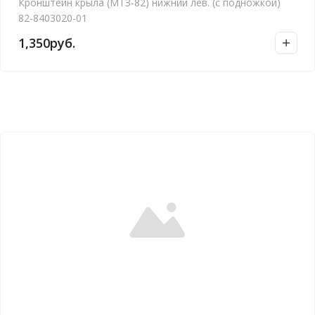
Кронштейн крыла (МТЗ-82) нижний лев. (с подножкой)
82-8403020-01
1,350
руб.