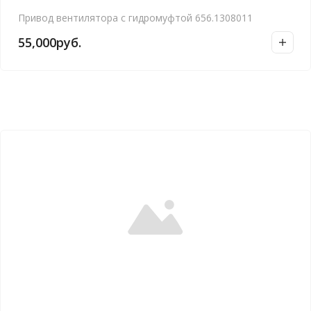
Привод вентилятора с гидромуфтой 656.1308011
55,000
руб.