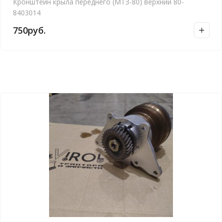
Кронштейн крыла переднего (МТЗ-80) верхний 80-
8403014
750
руб.