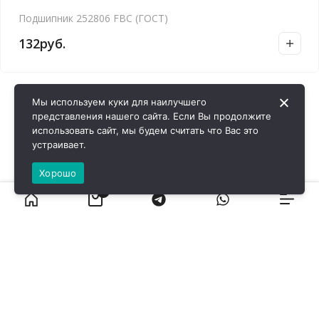
Подшипник 252806 FBC (ГОСТ)
132
руб.
Мы используем куки для наилучшего
представления нашего сайта. Если Вы продолжите
использовать сайт, мы будем считать что Вас это
устраивает.
Хорошо
0
ВИРОЛ ГРУП - 2026 @ Все права защищены