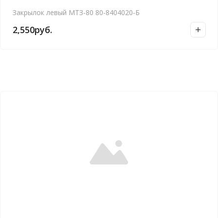
Закрылок левый МТЗ-80 80-8404020-Б
2,550
руб.