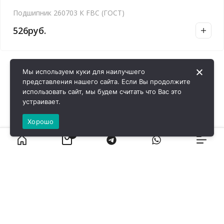
Подшипник 260703 К FBC (ГОСТ)
526
руб.
Мы используем куки для наилучшего
представления нашего сайта. Если Вы продолжите
использовать сайт, мы будем считать что Вас это
устраивает.
Хорошо
0
ВИРОЛ ГРУП - 2026 @ Все права защищены