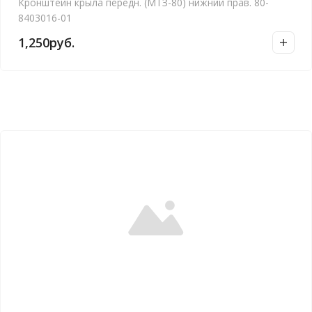
Кронштейн крыла передн. (МТЗ-80) нижний прав. 80-
8403016-01
1,250
руб.