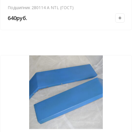
Подшипник 280114 А NTL (ГОСТ)
640
руб.