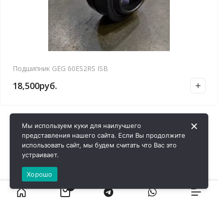
Подшипник GEG 60ES2RS ISB
18,500
руб.
Мы используем куки для наилучшего
представления нашего сайта. Если Вы продолжите
использовать сайт, мы будем считать что Вас это
устраивает.
Хорошо
0