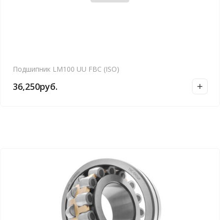
Подшипник LM100 UU FBC (ISO)
36,250
руб.