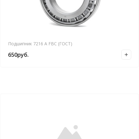
Подшипник 7216 А FBC (ГОСТ)
650
руб.