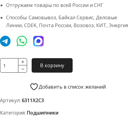
Отгружаем товары по всей России и СНГ
Способы: Самовывоз, Байкал Сервис, Деловые
Линии, CDEK, Почта России, Возовоз, КИТ, Энергия
Количество
В корзину
товара
Подшипник
Caterpillar
Добавить в список желаний
6311X2C3
Артикул:
6311X2C3
Категория:
Подшипники