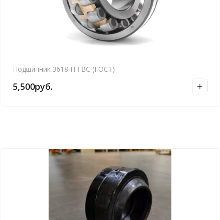
Подшипник 3618 Н FBC (ГОСТ)
5,500
руб.